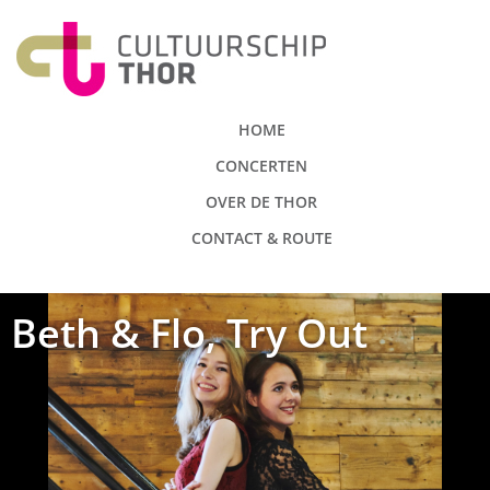
HOME
CONCERTEN
OVER DE THOR
CONTACT & ROUTE
Beth & Flo, Try Out