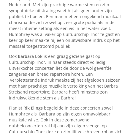
Nederland. Met zijn prachtige warme stem en zijn
sympathieke uitstraling weet hij als geen ander zijn
publiek te boeien. Een man met een ongekend muzikaal
charisma die zich zowel op zeer grote podia als in de
meest intieme setting als een vis in het water voelt.
Humphrey was al vaker op Cultuurschip Thor te gast en
keer op keer maakte hij een onuitwisbare indruk op het
massaal toegestroomd publiek
Ook
Barbara Lok
is een graag geziene gast op
Cultuurschip Thor. In haar steeds direct volledig
uitverkochte concerten liet de door de wol geverfde
zangeres een breed repertoire horen. Een
verpletterende indruk maakte zij het afgelopen seizoen
met haar prachtige muzikale vertolking van het Barbra
Streisand repertoire; Barbara heeft minstens zo’n
indrukwekkende stem als Barbra!
Pianist
Rik Elings
begeleide in deze concerten zowel
Humphrey als Barbara op zijn eigen onnavolgbaar
muzikale wijze. Ook in deze zomeravond
dubbelconcerten zal hij aan zijn eigen vleugel op
Cultuurschip Thor deze op zijn lijf geschreven rol op zich