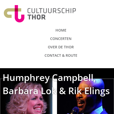
HOME
CONCERTEN
OVER DE THOR
CONTACT & ROUTE
Humphrey Campbell,
Barbara Lok & Rik Elings