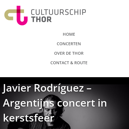
HOME
CONCERTEN
OVER DE THOR
CONTACT & ROUTE
Javier Rodríguez –
Argentijns concert in
kerstsfeer