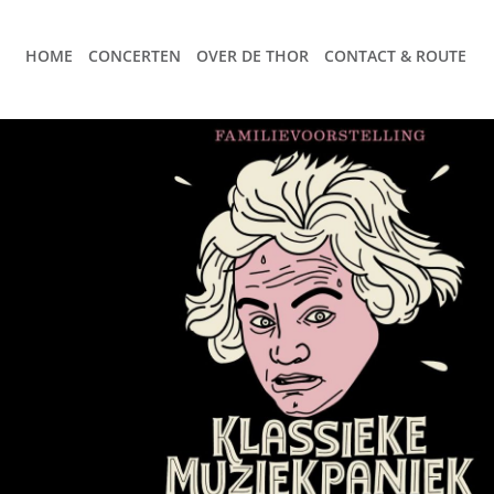
HOME
CONCERTEN
OVER DE THOR
CONTACT & ROUTE