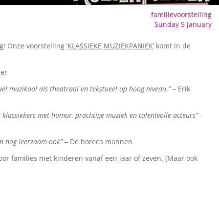
familievoorstelling
Sunday 5 January
g! Onze voorstelling
‘KLASSIEKE MUZIEKPANIEK’
komt in de
per
owel muzikaal als theatraal en tekstueel op hoog niveau.”
– Erik
e klassiekers met humor, prachtige muziek en talentvolle acteurs”
–
 en nog leerzaam ook”
– De horeca mannen
or families met kinderen vanaf een jaar of zeven. (Maar ook