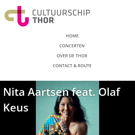
HOME
CONCERTEN
OVER DE THOR
CONTACT & ROUTE
Nita Aartsen feat. Olaf
Keus