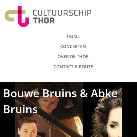
HOME
CONCERTEN
OVER DE THOR
CONTACT & ROUTE
Bouwe Bruins & Abke
Bruins